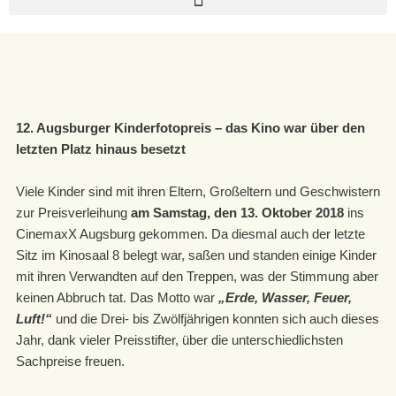
12.
Augsburger
Kinderfotopreis – das Kino war über den
letzten Platz hinaus besetzt
Viele Kinder sind mit ihren Eltern, Großeltern und Geschwistern
zur Preisverleihung
am Samstag, den 13. Oktober 2018
ins
CinemaxX Augsburg gekommen. Da diesmal auch der letzte
Sitz im Kinosaal 8 belegt war, saßen und standen einige Kinder
mit ihren Verwandten auf den Treppen, was der Stimmung aber
keinen Abbruch tat. Das Motto war
„Erde, Wasser, Feuer,
Luft!“
und die Drei- bis Zwölfjährigen konnten sich auch dieses
Jahr, dank vieler Preisstifter, über die unterschiedlichsten
Sachpreise freuen.