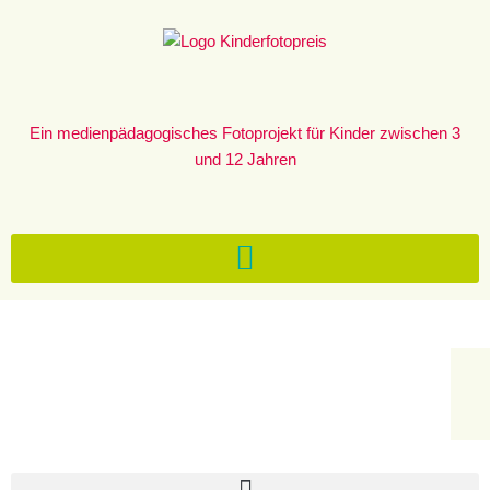
Zum
Inhalt
springen
Ein medienpädagogisches Fotoprojekt für Kinder zwischen 3
und 12 Jahren