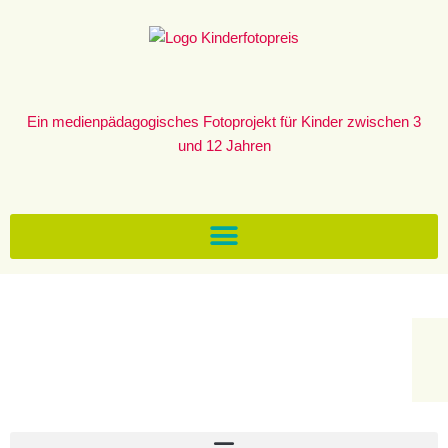
Zum
Inhalt
springen
Ein medienpädagogisches Fotoprojekt für Kinder zwischen 3
und 12 Jahren