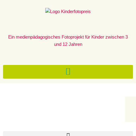
Zum
Inhalt
springen
Ein medienpädagogisches Fotoprojekt für Kinder zwischen 3
und 12 Jahren