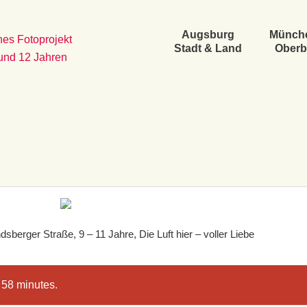
Augsburg
Münch
es Fotoprojekt
Stadt & Land
Oberb
 und 12 Jahren
sberger Straße, 9 – 11 Jahre, Die Luft hier – voller Liebe
 58 minutes.