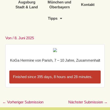
Augsburg
München und
Kontakt
Stadt & Land
Oberbayern
Tipps
Von
/
8. Juni 2025
KoGa Hermine von Parish, 7 – 10 Jahre, Zusammenhalt
Finished since 395 days, 8 hours and 28 minutes.
←
Vorheriger Submission
Nächster Submission
→