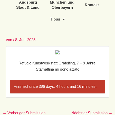
Augsburg
München und
Kontakt
Stadt & Land
Oberbayern
Tipps
Von
/
8. Juni 2025
Refugio Kunstwerkstatt Gräfelfing, 7 – 9 Jahre,
Stamattina mi sono alzato
Finished since 396 days, 4 hours and 16 minutes.
←
Vorheriger Submission
Nächster Submission
→