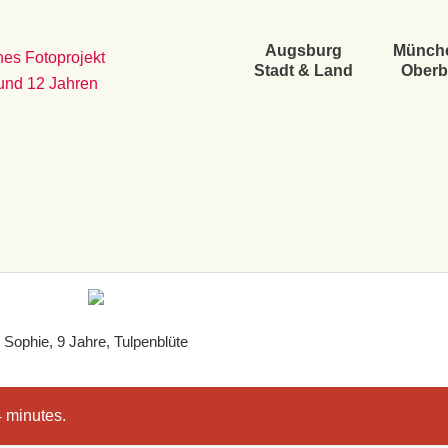
Augsburg
Münch
es Fotoprojekt
Stadt & Land
Oberb
 und 12 Jahren
Sophie, 9 Jahre, Tulpenblüte
4 minutes.