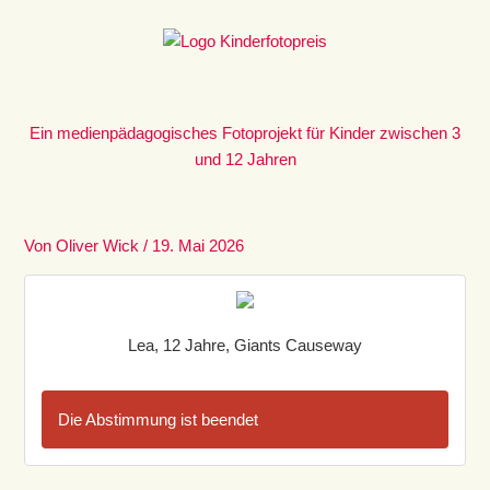
Zum
Inhalt
springen
Ein medienpädagogisches Fotoprojekt für Kinder zwischen 3
und 12 Jahren
Von
Oliver Wick
/
19. Mai 2026
Lea, 12 Jahre, Giants Causeway
Die Abstimmung ist beendet