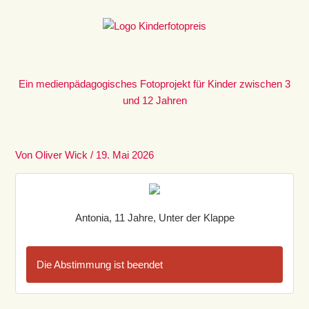
Zum
Inhalt
springen
Ein medienpädagogisches Fotoprojekt für Kinder zwischen 3
und 12 Jahren
Von
Oliver Wick
/
19. Mai 2026
Antonia, 11 Jahre, Unter der Klappe
Die Abstimmung ist beendet