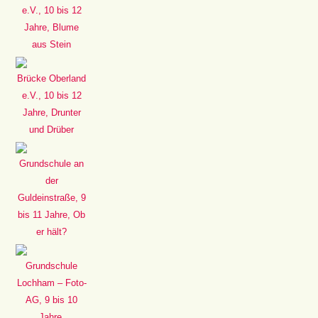
e.V., 10 bis 12
Jahre, Blume
aus Stein
Brücke Oberland
e.V., 10 bis 12
Jahre, Drunter
und Drüber
Grundschule an
der
Guldeinstraße, 9
bis 11 Jahre, Ob
er hält?
Grundschule
Lochham – Foto-
AG, 9 bis 10
Jahre,