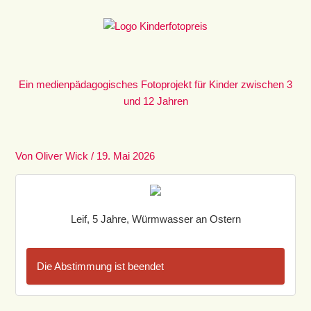
Zum
Inhalt
springen
Ein medienpädagogisches Fotoprojekt für Kinder zwischen 3
und 12 Jahren
Von
Oliver Wick
/
19. Mai 2026
Leif, 5 Jahre, Würmwasser an Ostern
Die Abstimmung ist beendet