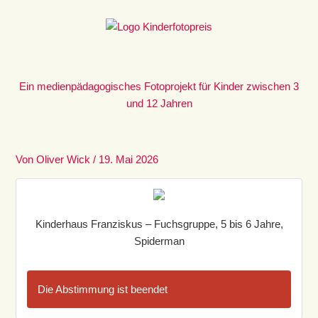
Zum
Inhalt
springen
Ein medienpädagogisches Fotoprojekt für Kinder zwischen 3
und 12 Jahren
Von
Oliver Wick
/
19. Mai 2026
Kinderhaus Franziskus – Fuchsgruppe, 5 bis 6 Jahre,
Spiderman
Die Abstimmung ist beendet