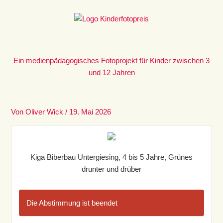
Zum
Inhalt
springen
Ein medienpädagogisches Fotoprojekt für Kinder zwischen 3
und 12 Jahren
Von
Oliver Wick
/
19. Mai 2026
Kiga Biberbau Untergiesing, 4 bis 5 Jahre, Grünes
drunter und drüber
Die Abstimmung ist beendet