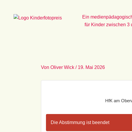
Zum
Inhalt
Ein medienpädagogisch
springen
für Kinder zwischen 3
Von
Oliver Wick
/
19. Mai 2026
HfK am Oberwi
Die Abstimmung ist beendet