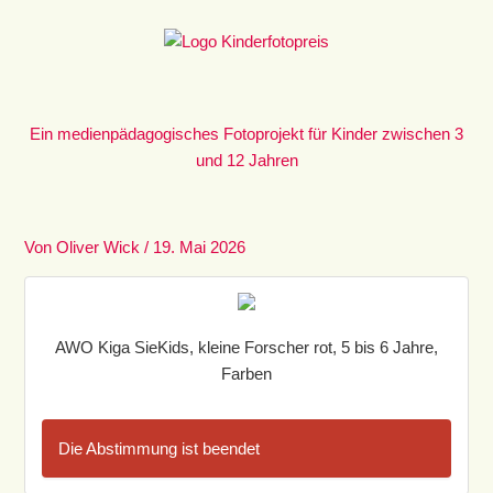
Zum
Inhalt
springen
Ein medienpädagogisches Fotoprojekt für Kinder zwischen 3
und 12 Jahren
Von
Oliver Wick
/
19. Mai 2026
AWO Kiga SieKids, kleine Forscher rot, 5 bis 6 Jahre,
Farben
Die Abstimmung ist beendet