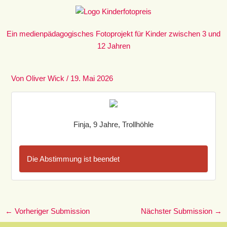
Zum
Inhalt
springen
Ein medienpädagogisches Fotoprojekt für Kinder zwischen 3 und
12 Jahren
Von
Oliver Wick
/
19. Mai 2026
Finja, 9 Jahre, Trollhöhle
Die Abstimmung ist beendet
←
Vorheriger Submission
Nächster Submission
→