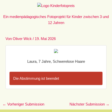
Zum
Inhalt
springen
Ein medienpädagogisches Fotoprojekt für Kinder zwischen 3 und
12 Jahren
Von
Oliver Wick
/
19. Mai 2026
Laura, 7 Jahre, Schwerelose Haare
Die Abstimmung ist beendet
←
Vorheriger Submission
Nächster Submission
→