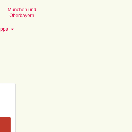
München und
Oberbayern
ipps