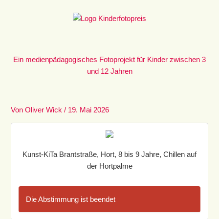
Zum
Inhalt
springen
Ein medienpädagogisches Fotoprojekt für Kinder zwischen 3
und 12 Jahren
Von
Oliver Wick
/
19. Mai 2026
Kunst-KiTa Brantstraße, Hort, 8 bis 9 Jahre, Chillen auf
der Hortpalme
Die Abstimmung ist beendet