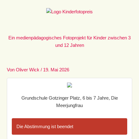
Zum
Inhalt
springen
Ein medienpädagogisches Fotoprojekt für Kinder zwischen 3
und 12 Jahren
Von
Oliver Wick
/
19. Mai 2026
Grundschule Gotzinger Platz, 6 bis 7 Jahre, Die
Meerjungfrau
Die Abstimmung ist beendet