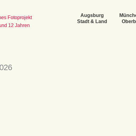
Augsburg
Münch
es Fotoprojekt
Stadt & Land
Oberb
 und 12 Jahren
2026