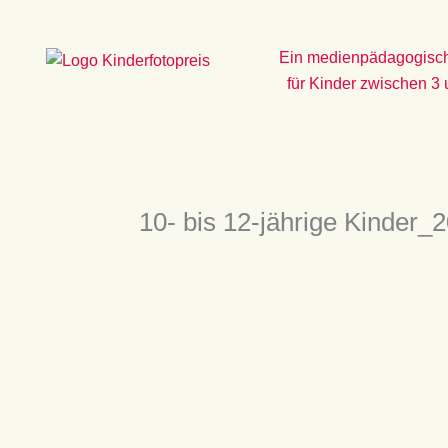
Zum
Inhalt
Ein medienpädagogisch
springen
für Kinder zwischen 3
10- bis 12-jährige Kinder_