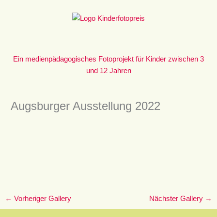
Zum
Inhalt
springen
Ein medienpädagogisches Fotoprojekt für Kinder zwischen 3
und 12 Jahren
Augsburger Ausstellung 2022
←
Vorheriger Gallery
Nächster Gallery
→