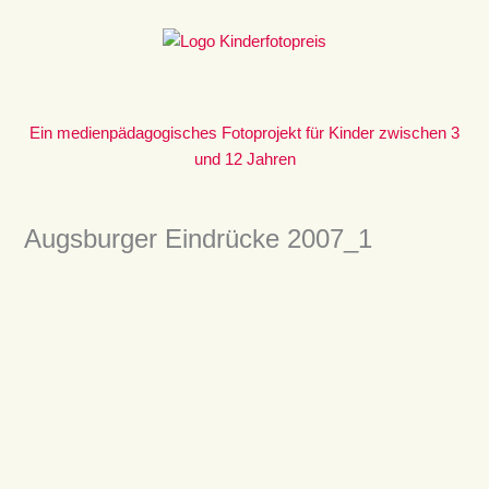
Zum
Inhalt
springen
Ein medienpädagogisches Fotoprojekt für Kinder zwischen 3
und 12 Jahren
Augsburger Eindrücke 2007_1