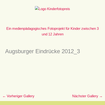
Zum
Inhalt
springen
Ein medienpädagogisches Fotoprojekt für Kinder zwischen 3
und 12 Jahren
Augsburger Eindrücke 2012_3
←
Vorheriger Gallery
Nächster Gallery
→