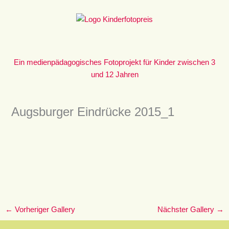
Zum
Inhalt
springen
Ein medienpädagogisches Fotoprojekt für Kinder zwischen 3
und 12 Jahren
Augsburger Eindrücke 2015_1
←
Vorheriger Gallery
Nächster Gallery
→