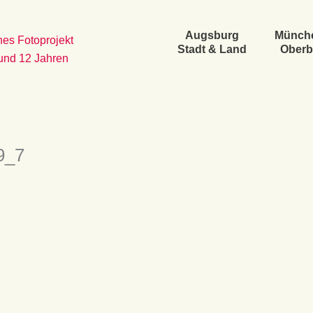
Augsburg
Münch
es Fotoprojekt
Stadt & Land
Oberb
 und 12 Jahren
9_7