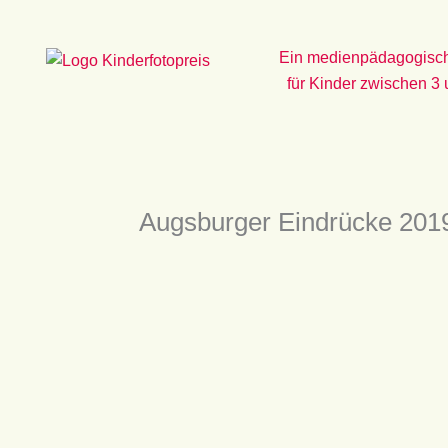
Zum
Inhalt
Ein medienpädagogisch
springen
für Kinder zwischen 3
Augsburger Eindrücke 201