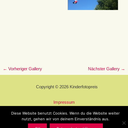
←
Vorheriger Gallery
Nächster Gallery
→
Copyright © 2026 Kinderfotopreis
Impressum
Datenschutzerklärung
Diese Website benutzt Cookies. Wenn du die Website weiter
nutzt, gehen wir von deinem Einverständnis aus.