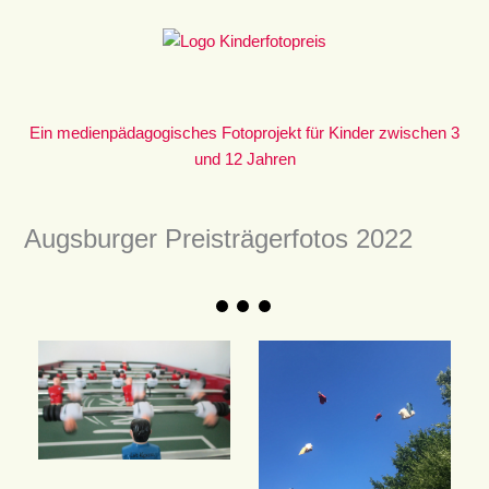
Zum
Inhalt
springen
Ein medienpädagogisches Fotoprojekt für Kinder zwischen 3
und 12 Jahren
Augsburger Preisträgerfotos 2022