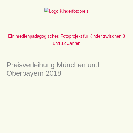
Zum
Inhalt
springen
Ein medienpädagogisches Fotoprojekt für Kinder zwischen 3
und 12 Jahren
Preisverleihung München und
Oberbayern 2018