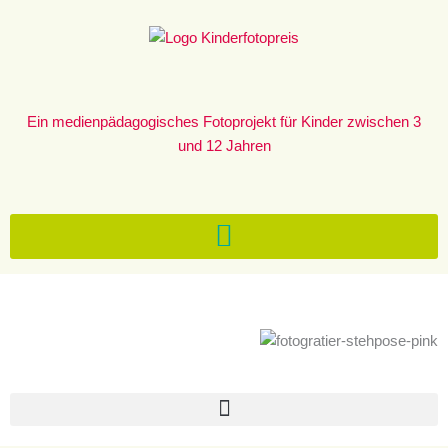
Zum
Inhalt
springen
Ein medienpädagogisches Fotoprojekt für Kinder zwischen 3
und 12 Jahren