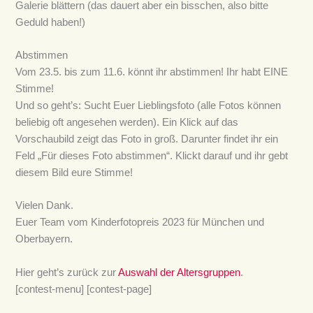
Galerie blättern (das dauert aber ein bisschen, also bitte
Geduld haben!)
Abstimmen
Vom 23.5. bis zum 11.6. könnt ihr abstimmen! Ihr habt EINE
Stimme!
Und so geht’s: Sucht Euer Lieblingsfoto (alle Fotos können
beliebig oft angesehen werden). Ein Klick auf das
Vorschaubild zeigt das Foto in groß. Darunter findet ihr ein
Feld „Für dieses Foto abstimmen“. Klickt darauf und ihr gebt
diesem Bild eure Stimme!
Vielen Dank.
Euer Team vom Kinderfotopreis 2023 für München und
Oberbayern.
Hier geht’s zurück zur
Auswahl der Altersgruppen
.
[contest-menu] [contest-page]