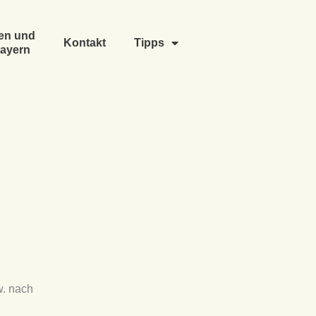
en und
Kontakt
Tipps
ayern
w. nach