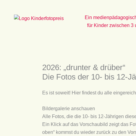
Zum
Inhalt
Ein medienpädagogisch
springen
für Kinder zwischen 3
2026: „drunter & drüber“
Die Fotos der 10- bis 12-J
Es ist soweit! Hier findest du alle eingereic
Bildergalerie anschauen
Alle Fotos, die die 10- bis 12-Jährigen die
Ein Klick auf das Vorschaubild zeigt das Fo
oben“ kommst du wieder zurück zu den Vor