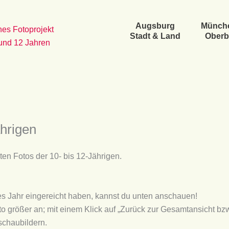
Augsburg
Münch
es Fotoprojekt
Stadt & Land
Oberb
 und 12 Jahren
ährigen
hten Fotos der 10- bis 12-Jährigen.
ses Jahr eingereicht haben, kannst du unten anschauen!
to größer an; mit einem Klick auf „Zurück zur Gesamtansicht bz
schaubildern.