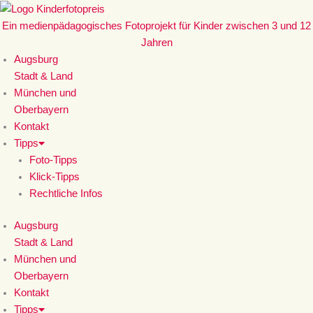
Zum
Inhalt
Ein medienpädagogisches Fotoprojekt für Kinder zwischen 3 und 12
springen
Jahren
Augsburg
Stadt & Land
München und
Oberbayern
Kontakt
Tipps
Foto-Tipps
Klick-Tipps
Rechtliche Infos
Augsburg
Stadt & Land
München und
Oberbayern
Kontakt
Tipps