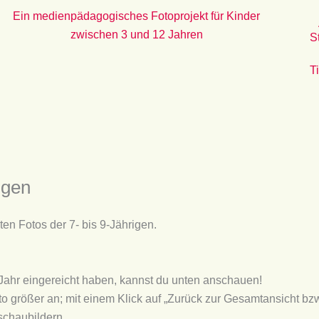
Ein medienpädagogisches Fotoprojekt für Kinder
zwischen 3 und 12 Jahren
S
T
igen
hten Fotos der 7- bis 9-Jährigen.
s Jahr eingereicht haben, kannst du unten anschauen!
to größer an; mit einem Klick auf „Zurück zur Gesamtansicht bz
schaubildern.