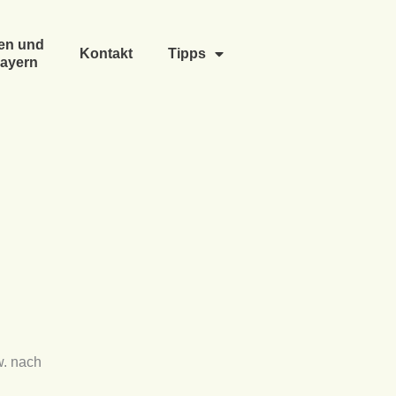
en und
Kontakt
Tipps
ayern
w. nach