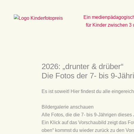
Zum
Inhalt
Ein medienpädagogisch
springen
für Kinder zwischen 3
2026: „drunter & drüber“
Die Fotos der 7- bis 9-Jähr
Es ist soweit! Hier findest du alle eingereic
Bildergalerie anschauen
Alle Fotos, die die 7- bis 9-Jährigen diese
Ein Klick auf das Vorschaubild zeigt das Fo
oben“ kommst du wieder zurück zu den Vor