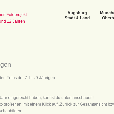
Augsburg
Münch
es Fotoprojekt
Stadt & Land
Oberb
 und 12 Jahren
igen
hten Fotos der 7- bis 9-Jährigen.
s Jahr eingereicht haben, kannst du unten anschauen!
to größer an; mit einem Klick auf „Zurück zur Gesamtansicht bz
schaubildern.