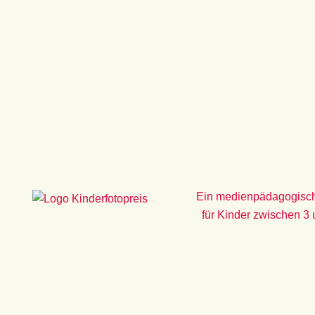
Zum
Inhalt
springen
Ein medienpädagogisch
für Kinder zwischen 3