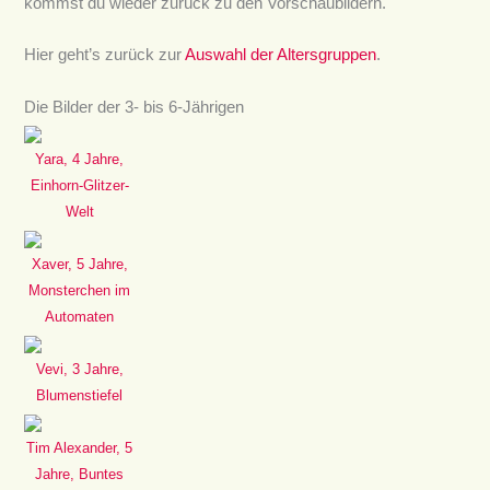
kommst du wieder zurück zu den Vorschaubildern.
Hier geht’s zurück zur
Auswahl der Altersgruppen
.
Die Bilder der 3- bis 6-Jährigen
Yara, 4 Jahre,
Einhorn-Glitzer-
Welt
Xaver, 5 Jahre,
Monsterchen im
Automaten
Vevi, 3 Jahre,
Blumenstiefel
Tim Alexander, 5
Jahre, Buntes