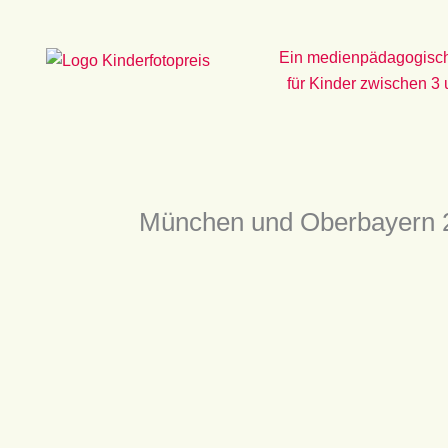
Zum
Inhalt
Ein medienpädagogisch
springen
für Kinder zwischen 3
München und Oberbayern 20