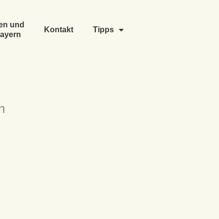
en und
Kontakt
Tipps
ayern
n