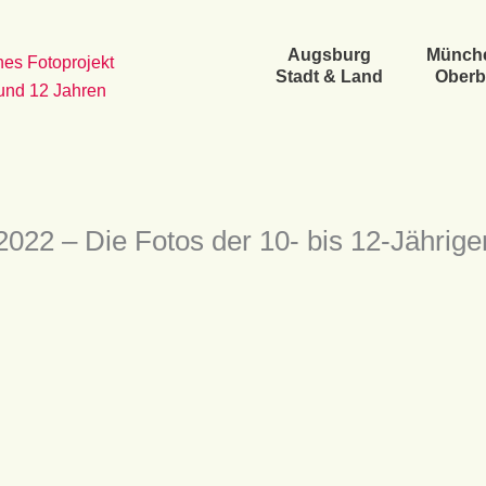
Augsburg
Münch
es Fotoprojekt
Stadt & Land
Oberb
 und 12 Jahren
22 – Die Fotos der 10- bis 12-Jährige