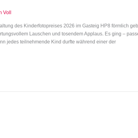
n Voll
altung des Kinderfotopreises 2026 im Gasteig HP8 förmlich gebl
wartungsvollem Lauschen und tosendem Applaus. Es ging – pas
denn jedes teilnehmende Kind durfte während einer der