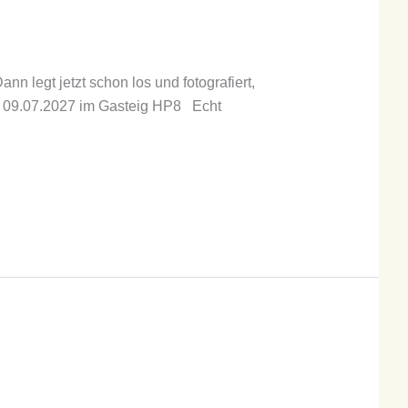
n legt jetzt schon los und fotografiert,
: 09.07.2027 im Gasteig HP8 Echt