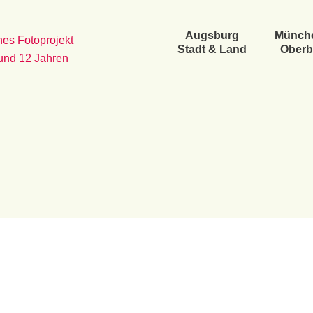
Augsburg
Münch
es Fotoprojekt
Stadt & Land
Oberb
 und 12 Jahren