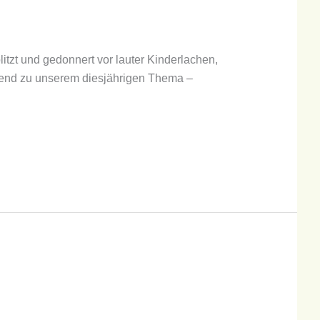
itzt und gedonnert vor lauter Kinderlachen,
send zu unserem diesjährigen Thema –