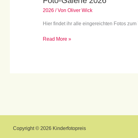
Foto-Galerie 2026
2026
/ Von
Oliver Wick
Hier findet ihr alle eingereichten Fotos z
Read More »
Copyright © 2026 Kinderfotopreis