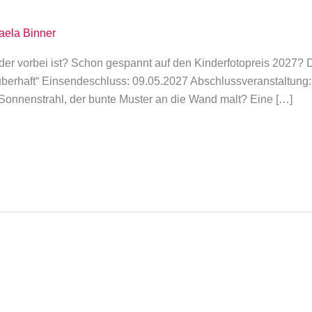
aela Binner
der vorbei ist? Schon gespannt auf den Kinderfotopreis 2027? Dan
berhaft“ Einsendeschluss: 09.05.2027 Abschlussveranstaltung
n Sonnenstrahl, der bunte Muster an die Wand malt? Eine […]