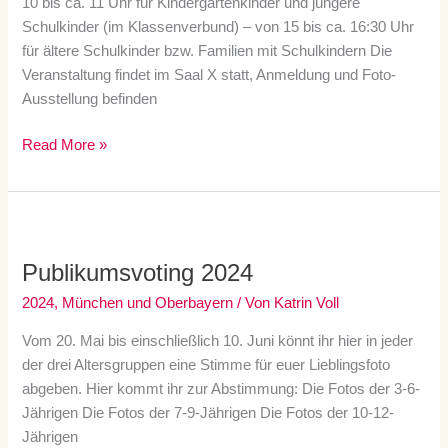
10 bis ca. 11 Uhr für Kindergartenkinder und jüngere
Schulkinder (im Klassenverbund) – von 15 bis ca. 16:30 Uhr
für ältere Schulkinder bzw. Familien mit Schulkindern Die
Veranstaltung findet im Saal X statt, Anmeldung und Foto-
Ausstellung befinden
Read More »
Publikumsvoting
2024
Publikumsvoting 2024
2024
,
München und Oberbayern
/ Von
Katrin Voll
Vom 20. Mai bis einschließlich 10. Juni könnt ihr hier in jeder
der drei Altersgruppen eine Stimme für euer Lieblingsfoto
abgeben. Hier kommt ihr zur Abstimmung: Die Fotos der 3-6-
Jährigen Die Fotos der 7-9-Jährigen Die Fotos der 10-12-
Jährigen