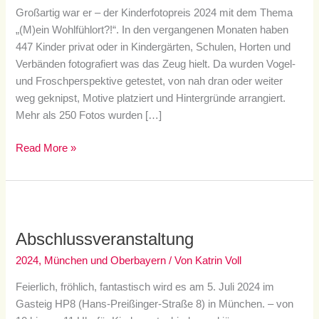
Großartig war er – der Kinderfotopreis 2024 mit dem Thema
„(M)ein Wohlfühlort?!“. In den vergangenen Monaten haben
447 Kinder privat oder in Kindergärten, Schulen, Horten und
Verbänden fotografiert was das Zeug hielt. Da wurden Vogel-
und Froschperspektive getestet, von nah dran oder weiter
weg geknipst, Motive platziert und Hintergründe arrangiert.
Mehr als 250 Fotos wurden […]
Read More »
Abschlussveranstaltung
Abschlussveranstaltung
2024
,
München und Oberbayern
/ Von
Katrin Voll
Feierlich, fröhlich, fantastisch wird es am 5. Juli 2024 im
Gasteig HP8 (Hans-Preißinger-Straße 8) in München. – von