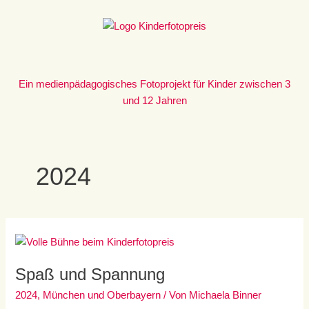
Zum
Inhalt
springen
Ein medienpädagogisches Fotoprojekt für Kinder zwischen 3
und 12 Jahren
2024
Spaß
und
Spaß und Spannung
Spannung
2024
,
München und Oberbayern
/ Von
Michaela Binner