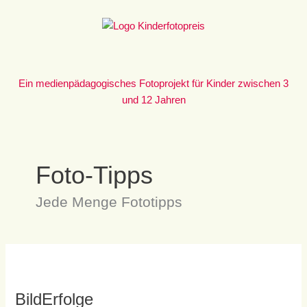
Zum
Inhalt
springen
Ein medienpädagogisches Fotoprojekt für Kinder zwischen 3
und 12 Jahren
Foto-Tipps
Jede Menge Fototipps
BildErfolge
BildErfolge