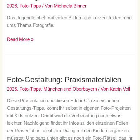
2026
,
Foto-Tipps
/ Von
Michaela Binner
Das Jugendfotoheft mit vielen Bildern und kurzen Texten rund
ums Thema Fotografie.
Read More »
Foto-
Gestaltung:
Foto-Gestaltung: Praxismaterialien
Praxismaterialien
2026
,
Foto-Tipps
,
München und Oberbayern
/ Von
Katrin Voll
Diese Präsentation und diesen Erklär-Clip zu einfachen
Gestaltungs-Tipps, könnt ihr selbst in eigenen Foto-Projekten
mit Kids nutzen. Damit wird die Vorbereitung noch etwas
leichter. Nachfolgend findet ihr Infos zu den einzelnen Folien
der Präsentation, die ihr im Dialog mit den Kindern ergänzen
müsstet. Und ganz unten gibt es noch ein Foto-Rätsel, das ihr