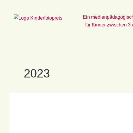
Zum
Inhalt
Ein medienpädagogisch
springen
für Kinder zwischen 3
2023
Grandiose
Fotos,