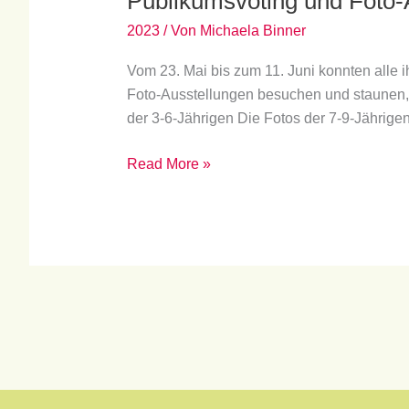
Publikumsvoting und Foto-
Ausstellung
2023
/ Von
Michaela Binner
Vom 23. Mai bis zum 11. Juni konnten alle i
Foto-Ausstellungen besuchen und staunen, 
der 3-6-Jährigen Die Fotos der 7-9-Jährig
Read More »