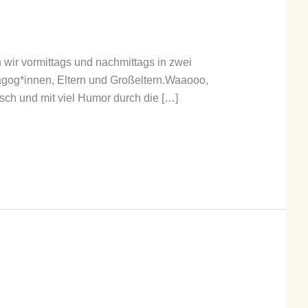
 wir vormittags und nachmittags in zwei
agog*innen, Eltern und Großeltern.Waaooo,
sch und mit viel Humor durch die […]