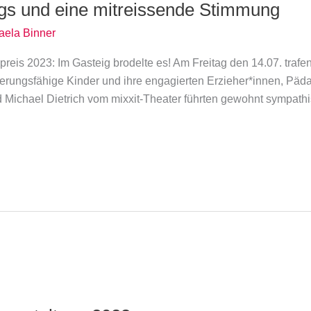
gs und eine mitreissende Stimmung
aela Binner
reis 2023: Im Gasteig brodelte es! Am Freitag den 14.07. trafen
terungsfähige Kinder und ihre engagierten Erzieher*innen, Päd
Michael Dietrich vom mixxit-Theater führten gewohnt sympathi