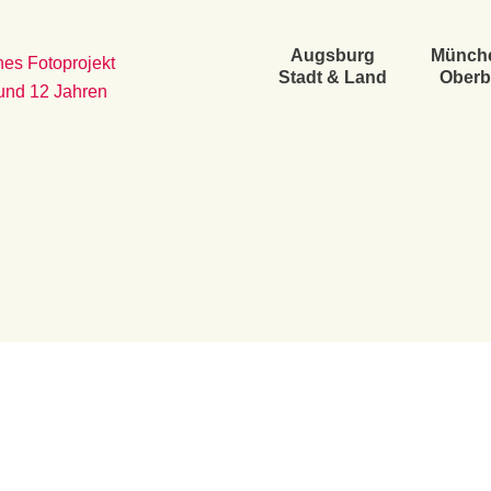
Augsburg
Münch
es Fotoprojekt
Stadt & Land
Oberb
 und 12 Jahren