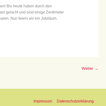
gen! Bis heute haben durch den
sam gelacht und sind einige Zentimeter
ren. Nun feiern wir ein Jubiläum.
Weiter
→
Impressum
Datenschutzerklärung