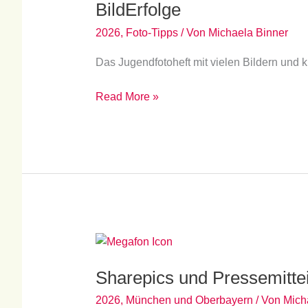
BildErfolge
2026
,
Foto-Tipps
/ Von
Michaela Binner
Das Jugendfotoheft mit vielen Bildern und 
Read More »
Sharepics
und
Sharepics und Pressemitte
Pressemitteilung
2026
,
München und Oberbayern
/ Von
Mich