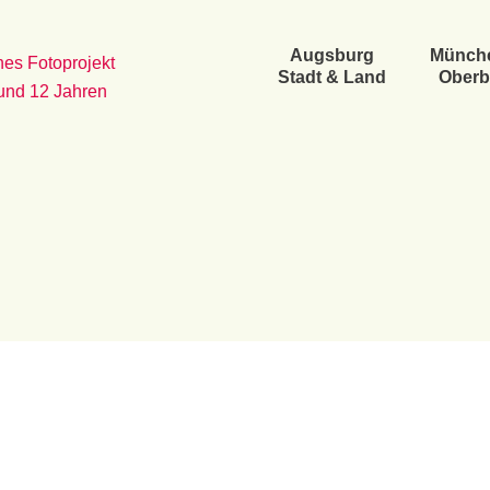
Augsburg
Münch
es Fotoprojekt
Stadt & Land
Oberb
 und 12 Jahren