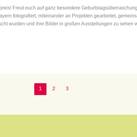
topreis! Freut euch auf ganz besondere Geburtstagsüberraschun
yern fotografiert, miteinander an Projekten gearbeitet, gemein
ht wurden und ihre Bilder in großen Ausstellungen zu sehen wa
1
2
3