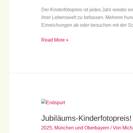
Der Kinderfotopreis ist jedes Jahr wieder 
ihrer Lebenswelt zu befassen. Mehrere hunde
Einreichungen ab oder besuchen mit der Sch
Read More »
Jubiläums-
Kinderfotopreis!
Jubiläums-Kinderfotopreis!
2025
,
München und Oberbayern
/ Von
Mich