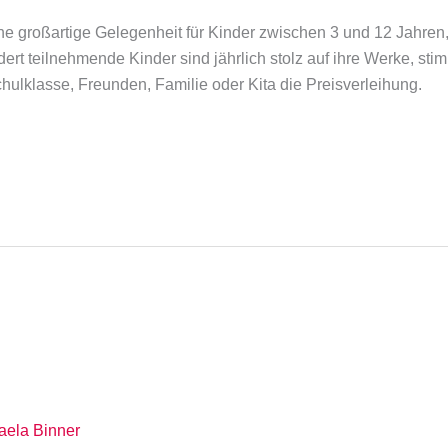
eine großartige Gelegenheit für Kinder zwischen 3 und 12 Jahre
rt teilnehmende Kinder sind jährlich stolz auf ihre Werke, stim
ulklasse, Freunden, Familie oder Kita die Preisverleihung.
aela Binner