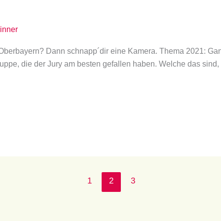
inner
 Oberbayern? Dann schnapp´dir eine Kamera. Thema 2021: Gan
sgruppe, die der Jury am besten gefallen haben. Welche das sind,
1
2
3