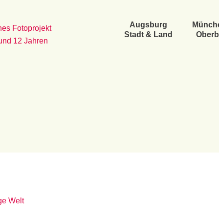
Augsburg
Münch
es Fotoprojekt
Stadt & Land
Oberb
 und 12 Jahren