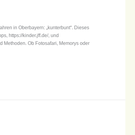
“
Jahren in Oberbayern: „kunterbunt“. Dieses
, https://kinder.jff.de/, und
und Methoden. Ob Fotosafari, Memorys oder