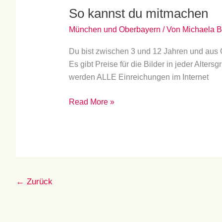
So kannst du mitmachen
du
mitmachen
München und Oberbayern
/ Von
Michaela B
Du bist zwischen 3 und 12 Jahren und aus
Es gibt Preise für die Bilder in jeder Alter
werden ALLE Einreichungen im Internet
Read More »
←
Zurück