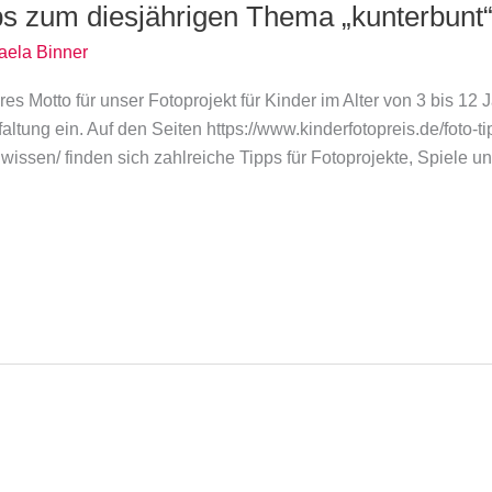
ipps zum diesjährigen Thema „kunterbunt
aela Binner
s Motto für unser Fotoprojekt für Kinder im Alter von 3 bis 12 
ltung ein. Auf den Seiten https://www.kinderfotopreis.de/foto-tipps
issen/ finden sich zahlreiche Tipps für Fotoprojekte, Spiele 