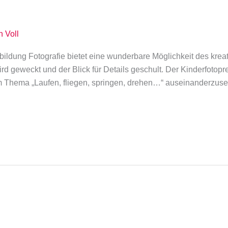
n Voll
tbildung Fotografie bietet eine wunderbare Möglichkeit des kre
rd geweckt und der Blick für Details geschult. Der Kinderfotop
em Thema „Laufen, fliegen, springen, drehen…“ auseinanderzu