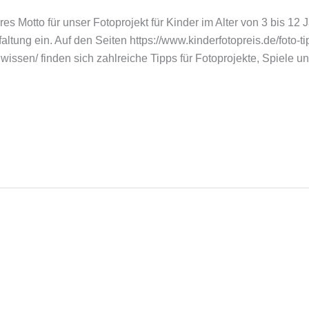
s Motto für unser Fotoprojekt für Kinder im Alter von 3 bis 12 
ltung ein. Auf den Seiten https://www.kinderfotopreis.de/foto-tipps
issen/ finden sich zahlreiche Tipps für Fotoprojekte, Spiele 