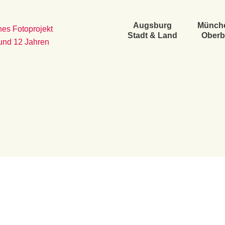
Augsburg
Münch
es Fotoprojekt
Stadt & Land
Oberb
 und 12 Jahren