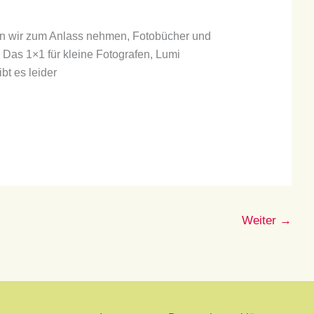
llen wir zum Anlass nehmen, Fotobücher und
 Das 1×1 für kleine Fotografen, Lumi
bt es leider
Weiter
→