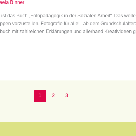
aela Binner
ch ist das Buch „Fotopädagogik in der Sozialen Arbeit“. Das wo
ppen vorzustellen. Fotografie für alle! ab dem Grundschulalter:
obuch mit zahlreichen Erklärungen und allerhand Kreativideen gi
1
2
3