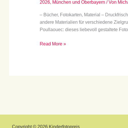
2026
,
München und Oberbayern
/ Von
Mich
– Bücher, Fotokarten, Material – Druckfris
andere Materialien für verschiedene Zielgru
Poullaouec: dieses liebevoll gestaltete Fot
Read More »
Copyright © 2026 Kinderfotopreis