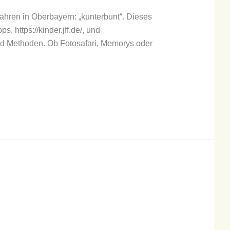
Jahren in Oberbayern: „kunterbunt“. Dieses
, https://kinder.jff.de/, und
und Methoden. Ob Fotosafari, Memorys oder